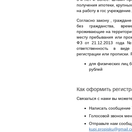
получения ипотеки, крупных
на работу в гос учреждение.
Согласно закону , граждане
без гражданства, вре
проживающие на территории
месту пребывания или про
ФЗ от 21.12.2013 года №
ответственность в вид
регистрации или прописки. 
для физических лиц б
рублей
Как оформить регистр
Связаться с нами вы может
Написать сообщение 
Голосовой звонок ме
Отправьте нам сообщ
kupi.propisku@gmail.