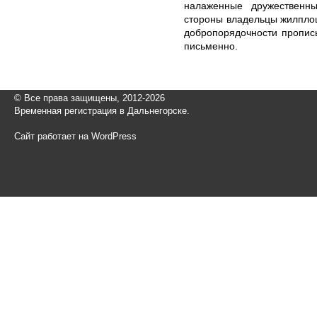
налаженные дружественн
стороны владельцы жилпло
добропорядочности пропис
письменно.
© Все права защищены, 2012-2026
Временная регистрация в Дальнегорске.
Сайт работает на WordPress