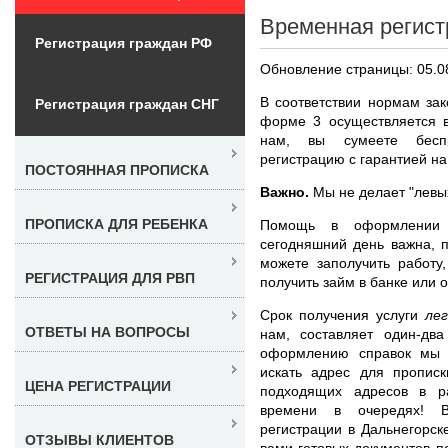
Временная регист
Регистрация граждан РФ
Обновление страницы: 05.0
В соответствии нормам зак
Регистрация граждан СНГ
форме 3 осуществляется в
нам, вы сумеете беспр
регистрацию с гарантией на
ПОСТОЯННАЯ ПРОПИСКА
Важно.
Мы не делает "левы
ПРОПИСКА ДЛЯ РЕБЕНКА
Помощь в оформлени
сегодняшний день важна, 
можете заполучить работу
РЕГИСТРАЦИЯ ДЛЯ РВП
получить займ в банке или 
Срок получения услуги
ле
ОТВЕТЫ НА ВОПРОСЫ
нам, составляет один-два
оформлению справок мы 
искать адрес для пропис
ЦЕНА РЕГИСТРАЦИИ
подходящих адресов в р
времени в очередях! В
регистрации в Дальнегорс
ОТЗЫВЫ КЛИЕНТОВ
вами готовых документов п