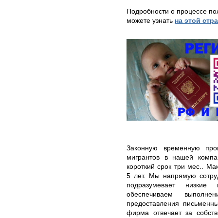
Подробности о процессе по
можете узнать
на этой стр
Законную временную про
мигрантов в нашей комп
короткий срок три мес.. М
5 лет. Мы напрямую сотру
подразумевает низкие
обеспечиваем выполне
предоставления письменн
фирма отвечает за собств